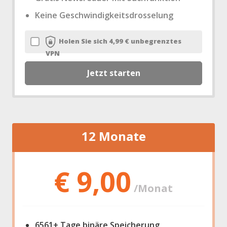
Keine Geschwindigkeitsdrosselung
Holen Sie sich 4,99 € unbegrenztes
VPN
Jetzt starten
12 Monate
€ 9,00
/Monat
6561+ Tage binäre Speicherung