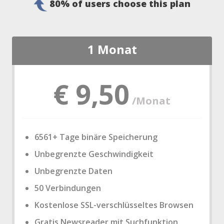
80% of users choose this plan
1 Monat
€ 9,50
/Monat
6561+ Tage binäre Speicherung
Unbegrenzte Geschwindigkeit
Unbegrenzte Daten
50 Verbindungen
Kostenlose SSL-verschlüsseltes Browsen
Gratis Newsreader mit Suchfunktion