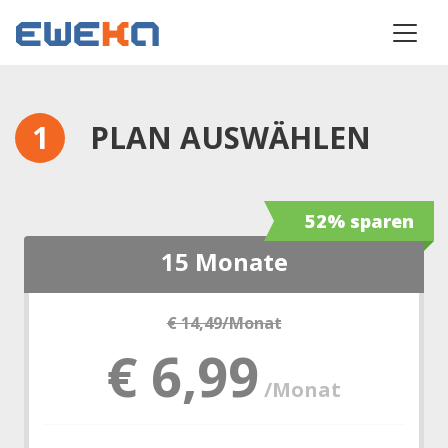
PLAN AUSWÄHLEN
52% sparen
15 Monate
€ 14,49
/Monat
€ 6,99
/Monat