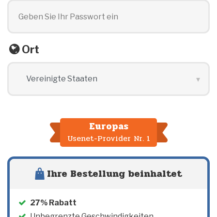
Ort
Europas
Usenet-Provider Nr. 1
Ihre Bestellung beinhaltet
27
% Rabatt
Unbegrenzte Geschwindigkeiten