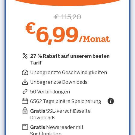
€ 115,20
€
6,99
/Monat
27 % Rabatt auf unserem besten
Tarif
Unbegrenzte Geschwindigkeiten
Unbegrenzte Downloads
50 Verbindungen
6562 Tage binäre Speicherung
Gratis
SSL-verschlüsselte
Downloads
Gratis
Newsreader mit
Suchfunktion