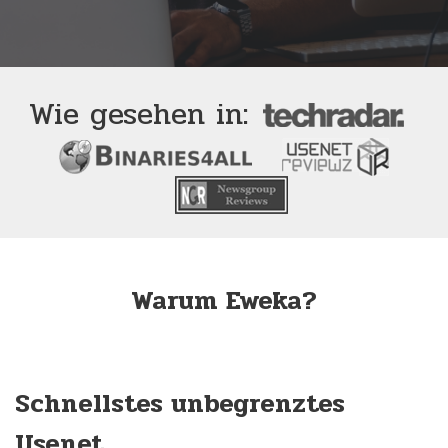
Wie gesehen in:
Warum Eweka?
Schnellstes unbegrenztes
Usenet