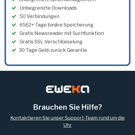
Unbegrenzte Downloads
50
Verbindungen
6562+ Tage binäre Speicherung
Gratis Newsreader mit Suchfunktion
Gratis SSL-Verschlüsselung
30 Tage Geld-zurück Garantie
Brauchen Sie Hilfe?
Kontaktieren Sie unser Support-Team rund um die
Uhr