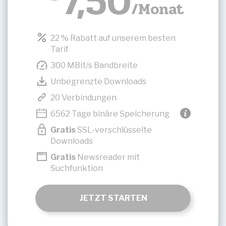
7,50
/Monat
22 % Rabatt auf unserem besten
Tarif
300 MBit/s Bandbreite
Unbegrenzte Downloads
20 Verbindungen
6562 Tage binäre Speicherung
Gratis
SSL-verschlüsselte
Downloads
Gratis
Newsreader mit
Suchfunktion
JETZT STARTEN