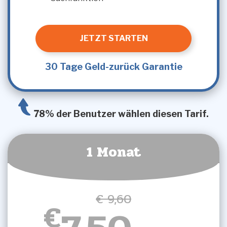
JETZT STARTEN
30 Tage Geld-zurück Garantie
78% der Benutzer wählen diesen Tarif.
1 Monat
€ 9,60
€