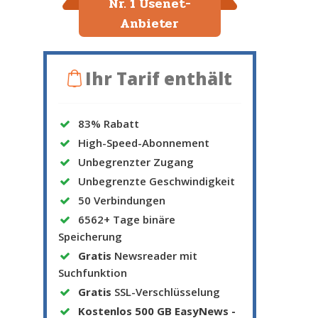
Nr. 1 Usenet-
Anbieter
Ihr Tarif enthält
83% Rabatt
High-Speed-Abonnement
Unbegrenzter Zugang
Unbegrenzte Geschwindigkeit
50 Verbindungen
6562+ Tage binäre
Speicherung
Gratis
Newsreader mit
Suchfunktion
Gratis
SSL-Verschlüsselung
Kostenlos
500 GB EasyNews -