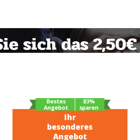
ie sich das 2,50
n
Bestes
83%
Angebot
sparen
Ihr
besonderes
Angebot