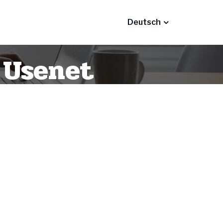
Deutsch
€ Usenet