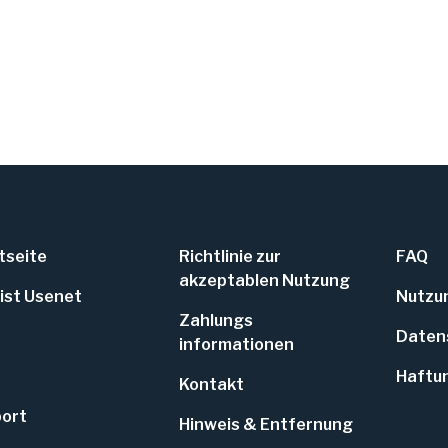
tseite
Richtlinie zur
FAQ
akzeptablen Nutzung
ist Usenet
Nutzu
Zahlungs
Datens
informationen
Haftu
Kontakt
ort
Hinweis & Entfernung