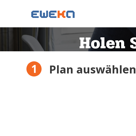
Holen S
Plan auswähle