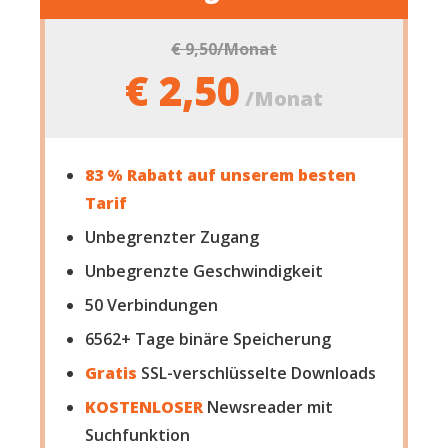
€ 9,50
/Monat
€ 2,50
/Monat
83 % Rabatt auf unserem besten
Tarif
Unbegrenzter Zugang
Unbegrenzte Geschwindigkeit
50
Verbindungen
6562+ Tage binäre Speicherung
Gratis
SSL-verschlüsselte Downloads
KOSTENLOSER
Newsreader mit
Suchfunktion