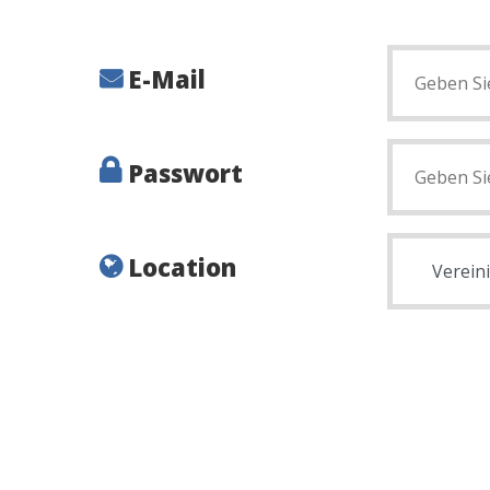
E-Mail
Passwort
Location