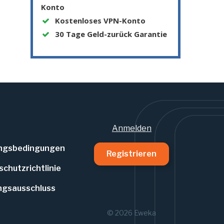
Konto
Kostenloses VPN-Konto
30 Tage Geld-zurück Garantie
Anmelden
ngsbedingungen
Registrieren
chutzrichtlinie
ngsausschluss
© 2026 Eweka