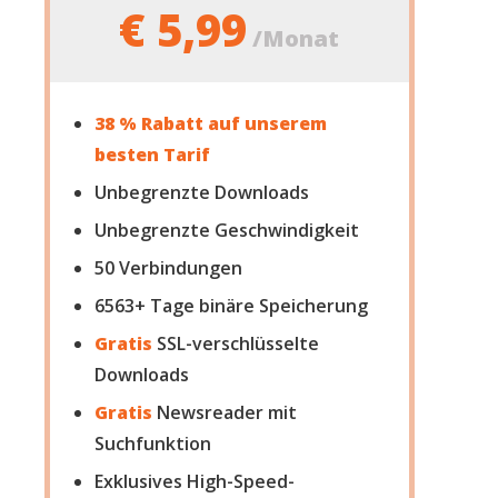
€ 5,99
/Monat
38 % Rabatt auf unserem
besten Tarif
Unbegrenzte Downloads
Unbegrenzte Geschwindigkeit
50
Verbindungen
6563+ Tage binäre Speicherung
Gratis
SSL-verschlüsselte
Downloads
Gratis
Newsreader mit
Suchfunktion
Exklusives High-Speed-