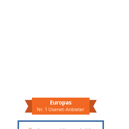
Europas
Nr. 1 Usenet-Anbieter