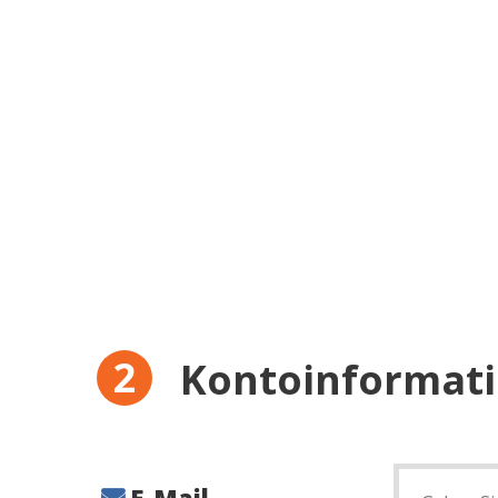
Kontoinformat
E-Mail