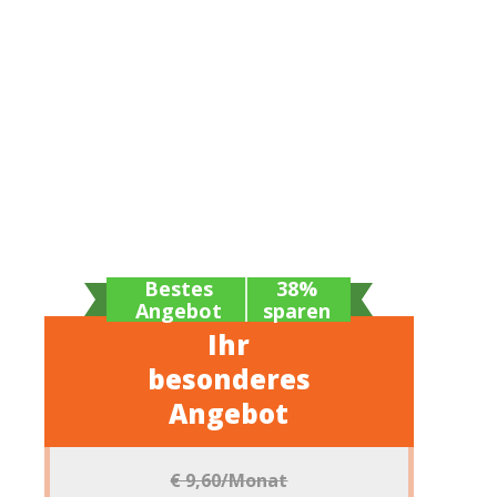
n
Bestes
38%
Angebot
sparen
Ihr
besonderes
Angebot
€ 9,60
/Monat