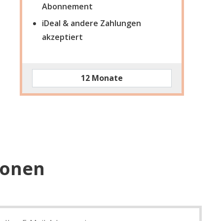
Abonnement
iDeal & andere Zahlungen
akzeptiert
12 Monate
ionen