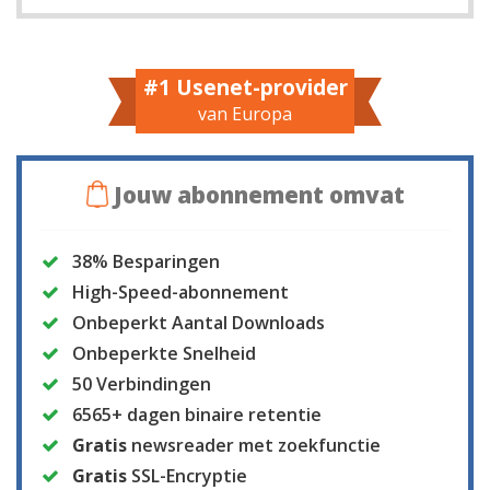
#1 Usenet-provider
van Europa
Jouw abonnement omvat
38% Besparingen
High-Speed-abonnement
Onbeperkt Aantal Downloads
Onbeperkte Snelheid
50 Verbindingen
6565+ dagen binaire retentie
Gratis
newsreader met zoekfunctie
Gratis
SSL-Encryptie