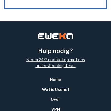
Hulp nodig?
Neem 24/7 contact op met ons
ondersteuningsteam
Home
Wat is Usenet
Over
VPN