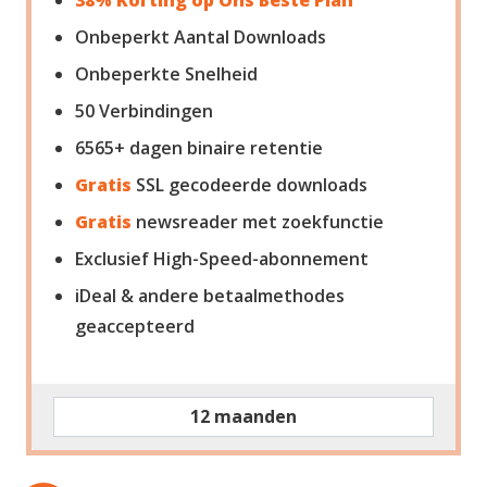
38% Korting op Ons Beste Plan
Onbeperkt Aantal Downloads
Onbeperkte Snelheid
50
Verbindingen
6565+ dagen binaire retentie
Gratis
SSL gecodeerde downloads
Gratis
newsreader met zoekfunctie
Exclusief High-Speed-abonnement
iDeal & andere betaalmethodes
geaccepteerd
12 maanden