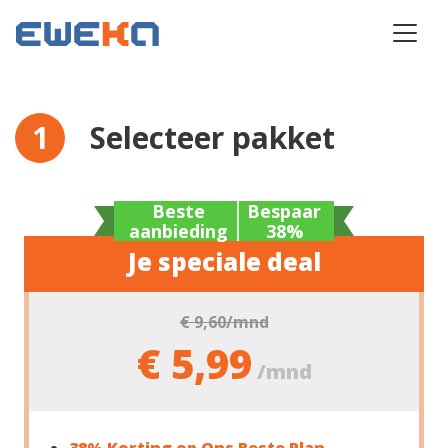
Selecteer pakket
Beste
Bespaar
aanbieding
38%
Je speciale deal
€ 9,60
/mnd
€ 5,99
/mnd