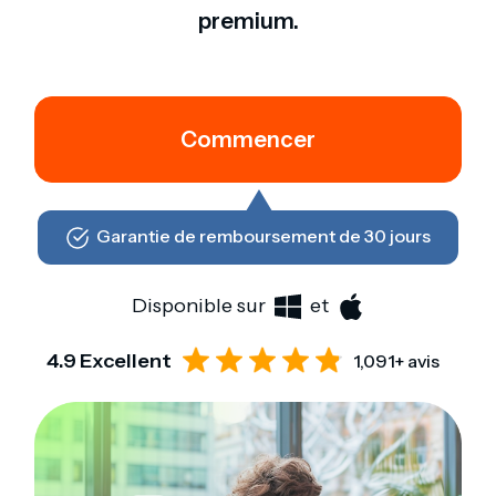
premium.
Commencer
Garantie de remboursement de 30 jours
Disponible sur
et
4.9 Excellent
1,091+ avis