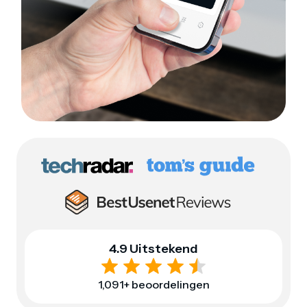
4.9 Uitstekend
1,091+ beoordelingen