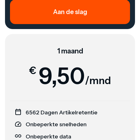
Aan de slag
1 maand
9,50
€
/mnd
6562 Dagen Artikelretentie
Onbeperkte snelheden
Onbeperkte data