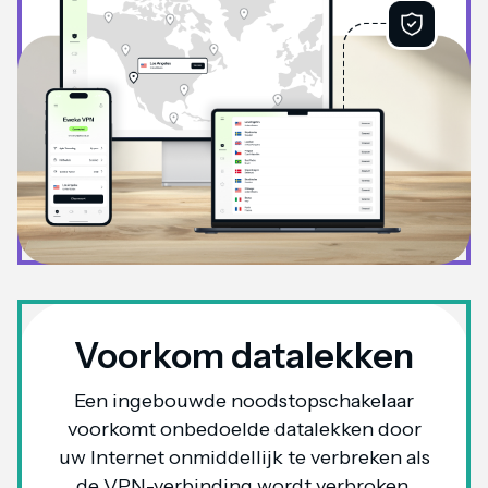
Voorkom datalekken
Een ingebouwde noodstopschakelaar
voorkomt onbedoelde datalekken door
uw Internet onmiddellijk te verbreken als
de VPN-verbinding wordt verbroken.