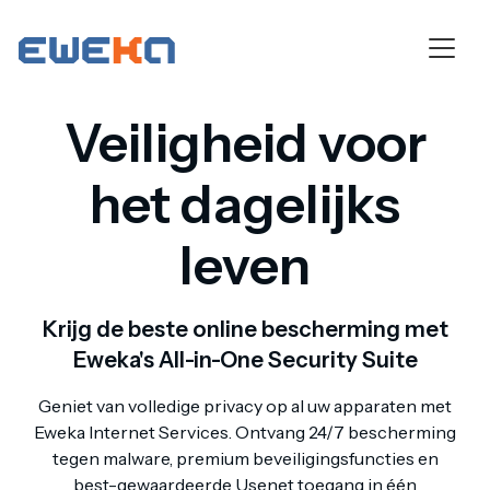
Veiligheid voor
het dagelijks
leven
Krijg de beste online bescherming met
Eweka's All-in-One Security Suite
Geniet van volledige privacy op al uw apparaten met
Eweka Internet Services. Ontvang 24/7 bescherming
tegen malware, premium beveiligingsfuncties en
best-gewaardeerde Usenet toegang in één