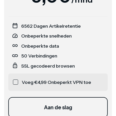
6562 Dagen Artikelretentie
Onbeperkte snelheden
Onbeperkte data
50 Verbindingen
SSL gecodeerd browsen
Voeg €4,99 Onbeperkt VPN toe
Aan de slag