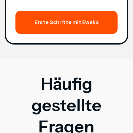
Erste Schritte mit Eweka
Häufig
gestellte
Fragen