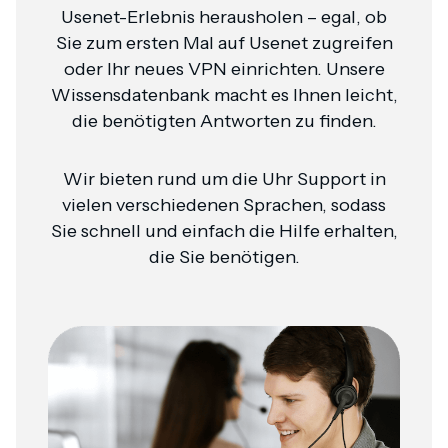
Usenet-Erlebnis herausholen – egal, ob
Sie zum ersten Mal auf Usenet zugreifen
oder Ihr neues VPN einrichten. Unsere
Wissensdatenbank macht es Ihnen leicht,
die benötigten Antworten zu finden.
Wir bieten rund um die Uhr Support in
vielen verschiedenen Sprachen, sodass
Sie schnell und einfach die Hilfe erhalten,
die Sie benötigen.