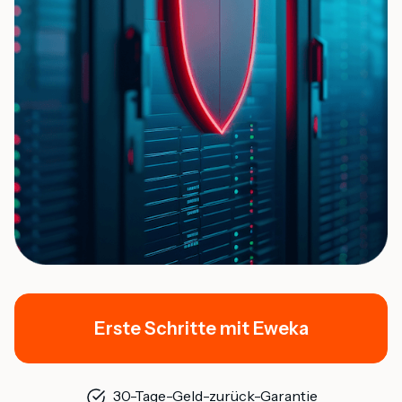
Erste Schritte mit Eweka
30-Tage-Geld-zurück-Garantie