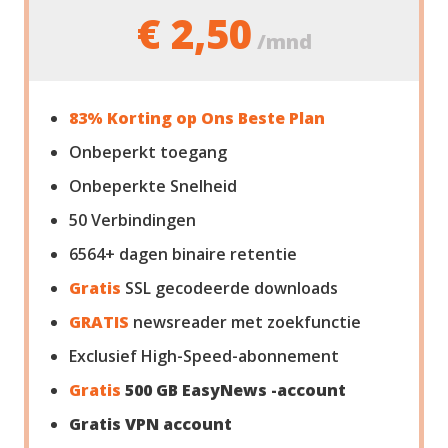
€ 2,50
/mnd
83% Korting op Ons Beste Plan
Onbeperkt toegang
Onbeperkte Snelheid
50
Verbindingen
6564+ dagen binaire retentie
Gratis
SSL gecodeerde downloads
GRATIS
newsreader met zoekfunctie
Exclusief High-Speed-abonnement
Gratis
500 GB EasyNews -account
Gratis VPN account