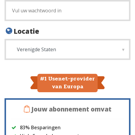
Locatie
#1 Usenet-provider
van Europa
Jouw abonnement omvat
83% Besparingen