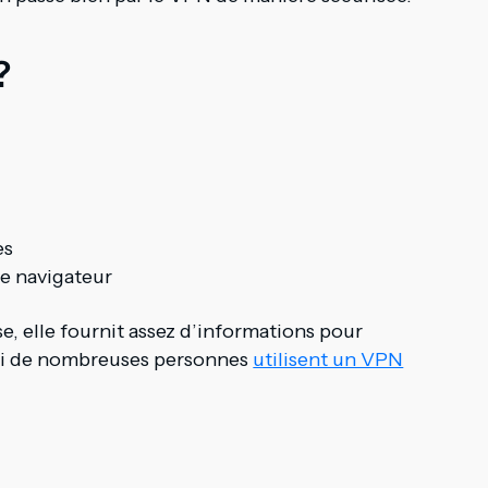
?
es
re navigateur
e, elle fournit assez d’informations pour
uoi de nombreuses personnes
utilisent un VPN