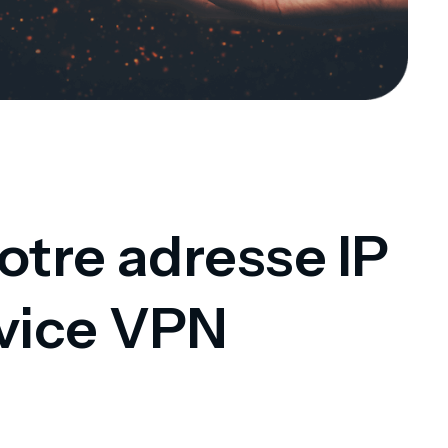
otre adresse IP
rvice VPN