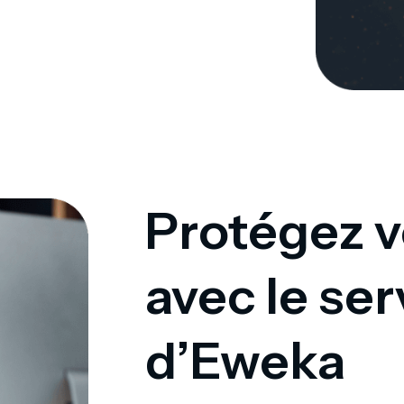
Protégez v
avec le se
d’Eweka