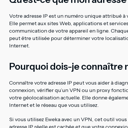
Votre adresse IP est un numéro unique attribué à v
Elle permet aux sites Web, applications et services
communication de votre appareil en ligne. Chaque
peut être utilisée pour déterminer votre localisat
Internet.
Pourquoi dois-je connaître 
Connaître votre adresse IP peut vous aider à diag
connexion, vérifier qu’un VPN ou un proxy fonctio
votre géolocalisation actuelle. Elle donne égaleme
Internet et le réseau que vous utilisez.
Si vous utilisez Eweka avec un VPN, cet outil vo
adresse IP réelle est cachée et que votre connexi