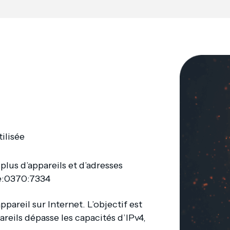
ilisée
lus d’appareils et d’adresses
e:0370:7334
pareil sur Internet. L’objectif est
reils dépasse les capacités d’IPv4,