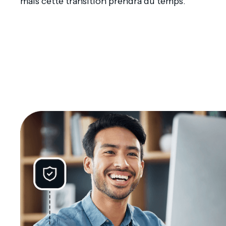
mais cette transition prendra du temps.