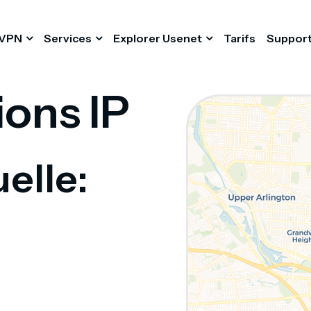
VPN
Services
Explorer Usenet
Tarifs
Suppor
ions IP
elle: