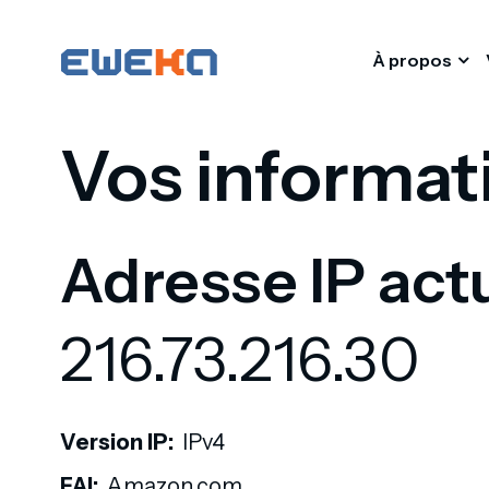
À propos
Vos informat
Adresse IP actu
216.73.216.30
Version IP:
IPv4
FAI:
Amazon.com