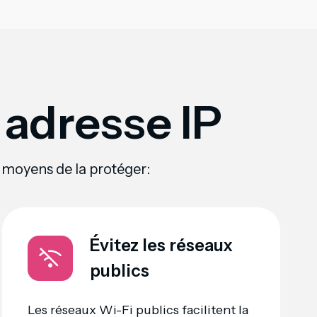
adresse IP
s moyens de la protéger:
Évitez les réseaux
publics
Les réseaux Wi-Fi publics facilitent la