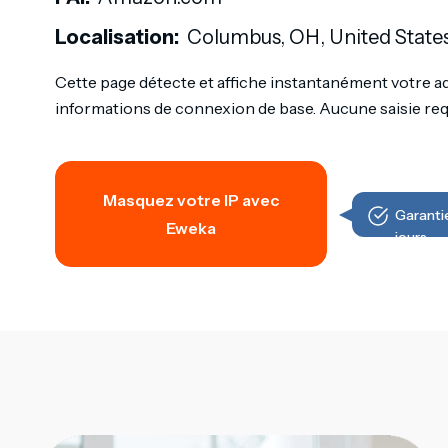
Localisation:
Columbus, OH, United State
Cette page détecte et affiche instantanément votre ad
informations de connexion de base. Aucune saisie req
Masquez votre IP avec
Garant
Eweka
jours