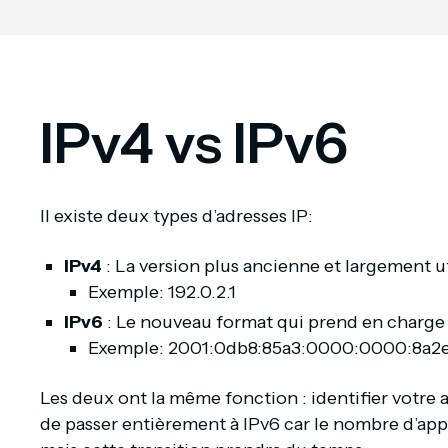
IPv4 vs IPv6
Il existe deux types d’adresses IP:
IPv4
: La version plus ancienne et largement ut
Exemple: 192.0.2.1
IPv6
: Le nouveau format qui prend en charge p
Exemple: 2001:0db8:85a3:0000:0000:8a2
Les deux ont la même fonction : identifier votre ap
de passer entièrement à IPv6 car le nombre d’appa