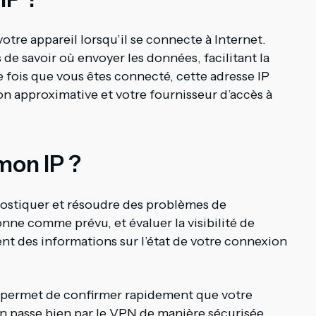
otre appareil lorsqu’il se connecte à Internet.
 de savoir où envoyer les données, facilitant la
 fois que vous êtes connecté, cette adresse IP
ion approximative et votre fournisseur d’accès à
mon IP ?
nostiquer et résoudre des problèmes de
nne comme prévu, et évaluer la visibilité de
nt des informations sur l’état de votre connexion
us permet de confirmer rapidement que votre
on passe bien par le VPN de manière sécurisée.